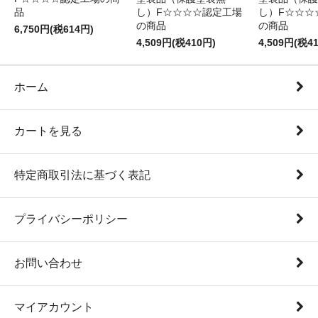
品
し）F☆☆☆☆認定工場
し）F☆☆☆
の商品
の商品
6,750円(税614円)
4,509円(税410円)
4,509円(税4
ホーム
カートを見る
特定商取引法に基づく表記
プライバシーポリシー
お問い合わせ
マイアカウント