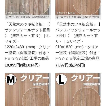
「天然木のツキ板合板」【
「天然木のツキ板合板」【
サテンウォールナット柾目
パシフィックウォールナッ
】（無料カット有り）｜2L
ト柾目 】（無料カット有
サイズ・
り）｜Sサイズ・
1220×2430（mm)・クリア
910×1820（mm)・クリア
ー塗装（保護塗装）付き・
ー塗装（保護塗装）付き・
F☆☆☆☆認定工場の商品
F☆☆☆☆認定工場の商品
19,955円(税1,814円)
7,097円(税645円)