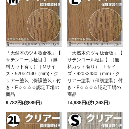
「天然木のツキ板合板」【
「天然木のツキ板合板」【
サテンコール柾目 】（無
サテンコール柾目 】（無
料カット有り）｜Mサイ
料カット有り）｜Lサイ
ズ・920×2130（mm)・ク
ズ・920×2430（mm)・ク
リアー塗装（保護塗装）付
リアー塗装（保護塗装）付
き・F☆☆☆☆認定工場の
き・F☆☆☆☆認定工場の
商品
商品
9,782円(税889円)
14,988円(税1,363円)