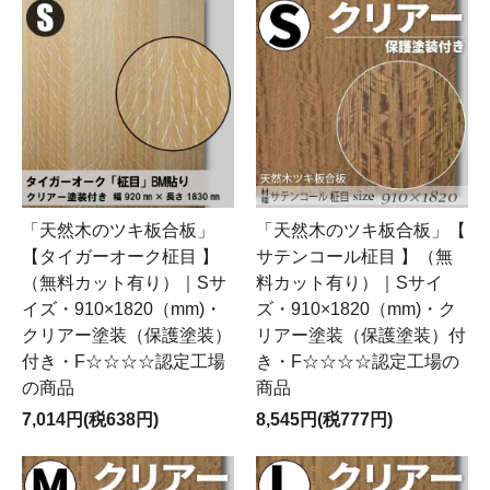
「天然木のツキ板合板」
「天然木のツキ板合板」【
【タイガーオーク柾目 】
サテンコール柾目 】（無
（無料カット有り）｜Sサ
料カット有り）｜Sサイ
イズ・910×1820（mm)・
ズ・910×1820（mm)・ク
クリアー塗装（保護塗装）
リアー塗装（保護塗装）付
付き・F☆☆☆☆認定工場
き・F☆☆☆☆認定工場の
の商品
商品
7,014円(税638円)
8,545円(税777円)