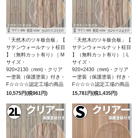
「天然木のツキ板合板」【
「天然木のツキ板合板」【
サテンウォールナット柾目
サテンウォールナット柾目
】（無料カット有り）｜M
】（無料カット有り）｜L
サイズ・
サイズ・
920×2130（mm)・クリア
920×2430（mm)・クリア
ー塗装（保護塗装）付き・
ー塗装（保護塗装）付き・
F☆☆☆☆認定工場の商品
F☆☆☆☆認定工場の商品
10,575円(税961円)
15,781円(税1,435円)