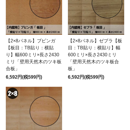
【2×8パネル】ブビンガ
【2×8パネル】ゼブラ【板
【板目：TB貼り：横貼
目：TB貼り：横貼り】幅
り】幅600ミリ×長さ2430
600ミリ×長さ2430ミリ
ミリ「壁用天然木のツキ板
「壁用天然木のツキ板合
合板」
板」
6,592円(税599円)
6,592円(税599円)