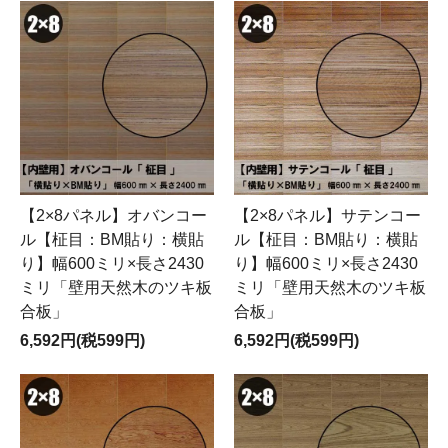
【2×8パネル】オバンコー
【2×8パネル】サテンコー
ル【柾目：BM貼り：横貼
ル【柾目：BM貼り：横貼
り】幅600ミリ×長さ2430
り】幅600ミリ×長さ2430
ミリ「壁用天然木のツキ板
ミリ「壁用天然木のツキ板
合板」
合板」
6,592円(税599円)
6,592円(税599円)