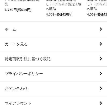
品
し）F☆☆☆☆認定工場
し）F☆☆☆
の商品
の商品
6,750円(税614円)
4,509円(税410円)
4,509円(税4
ホーム
カートを見る
特定商取引法に基づく表記
プライバシーポリシー
お問い合わせ
マイアカウント