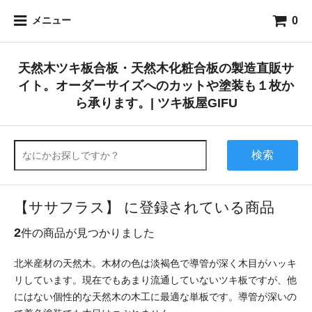
0
メニュー
天然木ツキ板合板・天然木化粧合板の製造直販サ
イト。オーダーサイズへのカットや塗装も１枚か
ら承ります。| ツキ板屋GIFU
検索
【ササフラス】 に登録されている商品
2
件の商品が見つかりました
北米産材の天然木。木材の色は淡褐色で導管が深く木目がハッキ
リしています。現在でもあまり流通していないツキ板ですが、他
にはない個性的な天然木の木工に最適な単板です。導管が深いの