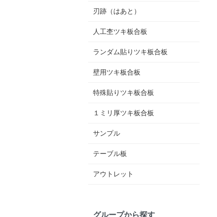
刃跡（はあと）
人工杢ツキ板合板
ランダム貼りツキ板合板
壁用ツキ板合板
特殊貼りツキ板合板
１ミリ厚ツキ板合板
サンプル
テーブル板
アウトレット
グループから探す