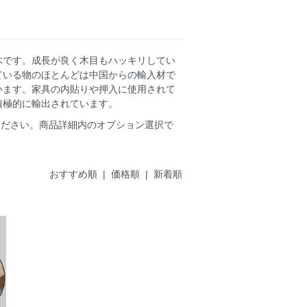
木です。成長が良く木目もハッキリしてい
ている物のほとんどは中国からの輸入材で
います。家具の内貼りや押入に使用されて
積極的に輸出されています。
ください。商品詳細内のオプション選択で
おすすめ順 |
価格順
|
新着順