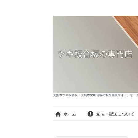
天然木ツキ板合板・天然木化粧合板の製造直販サイト。オーダー
ホーム
支払・配送について