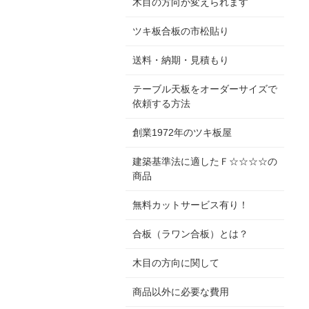
木目の方向が変えられます
ツキ板合板の市松貼り
送料・納期・見積もり
テーブル天板をオーダーサイズで
依頼する方法
創業1972年のツキ板屋
建築基準法に適したＦ☆☆☆☆の
商品
無料カットサービス有り！
合板（ラワン合板）とは？
木目の方向に関して
商品以外に必要な費用