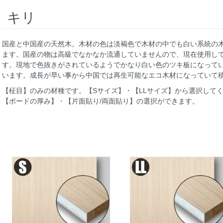
キリ
国産と中国産の天然木。木材の色は淡褐色で木材の中でも白い系統の
ます。国産の物は高級でなかなか流通していませんので、現在使用し
す。現地で色抜きがされているようでかなり白い色のツキ板になって
います。成長が早い事から中国では再生可能なエコ木材になっていて
【柾目】のみの材種です。【Sサイズ】・【LLサイズ】から選択して
【ボードの厚み】・【片面貼り/両面貼り】の選択ができます。