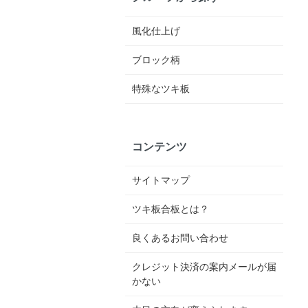
風化仕上げ
ブロック柄
特殊なツキ板
コンテンツ
サイトマップ
ツキ板合板とは？
良くあるお問い合わせ
クレジット決済の案内メールが届
かない