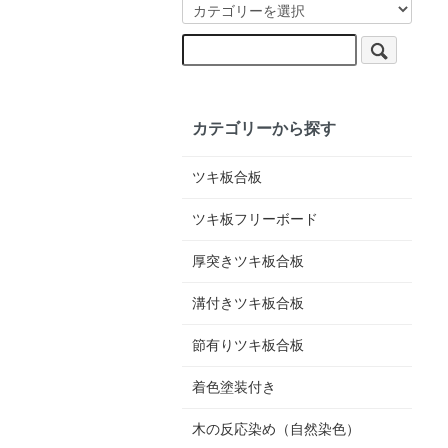
カテゴリーから探す
ツキ板合板
ツキ板フリーボード
厚突きツキ板合板
溝付きツキ板合板
節有りツキ板合板
着色塗装付き
木の反応染め（自然染色）