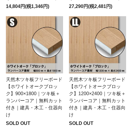
14,804円(税1,346円)
27,290円(税2,481円)
天然木ツキ板フリーボード
天然木ツキ板フリーボード
【ホワイトオークブロッ
【ホワイトオークブロッ
ク】900×1800｜ツキ板＋
ク】1200×2400｜ツキ板＋
ランバーコア｜無料カット
ランバーコア｜無料カット
付き｜建具・木工・住器向
付き｜建具・木工・住器向
け
け
SOLD OUT
SOLD OUT