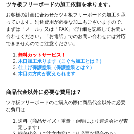
ツキ板フリーボードの加工依頼を承ります。
お客様の計画に合わせたツキ板フリーボードの加工を承
っています。別途費用が必要な加工もございますので、
まずは「メール」又は「FAX」で詳細を記載してお問い
合わせください。「お電話」でのお問い合わせには対応
できませんのでご注意ください。
無料カットサービス！
木口加工承ります（こぐち加工とは？）
仕上げ保護塗装（保護塗装とは？）
木目の方向が変えられます
商品代金以外に必要な費用は？
ツキ板フリーボードのご購入の際に商品代金以外に必要
な費用は
送料（商品サイズ・重量・距離により運送会社が査
定します）
梱包代金（ご注文内容により必要な場合のみ）