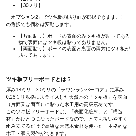
【30ミリ】
「オプション2」
でツキ板の貼り面が選択できます。こ
の選択でも価格は変動します。
【片面貼り】ボードの表面のみツキ板が貼ってある
物で裏面にはツキ板は貼ってありません。
【両面貼り】ボードの表面と裏面の両方にツキ板が
貼ってあります。
ツキ板フリーボードとは？
厚み18ミリ～30ミリの「ラワンランバーコア」に厚み
0.25ミリ規格にスライスした天然木の「ツキ板」を表面
（片面又は両面）に貼った木工用の高級素材です。
このツキ板フリーボードは、「表面化粧材」と「構造
材」がひとつになったボードなので、とても扱いやすく
組み立てるだけで高級な天然木素材を使った、本格的な
木工・家具製作ができます。