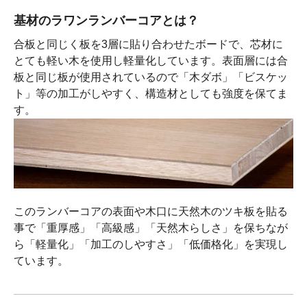
基材のラワンランバーコアとは？
合板と同じく板を3層に貼り合わせたボードで、芯材に
とても軽い木を使用し軽量化しています。表面層には合
板と同じ板が使用されているので「木ダボ」「ビスケッ
ト」等の加工がしやすく、構造材としても強度を保てま
す。
このランバーコアの表面や木口に天然木のツキ板を貼る
事で「重厚感」「高級感」「天然木らしさ」を保ちなが
ら「軽量化」「加工のしやすさ」「低価格化」を実現し
ています。