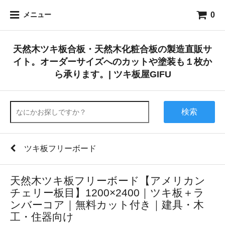
0
メニュー
天然木ツキ板合板・天然木化粧合板の製造直販サ
イト。オーダーサイズへのカットや塗装も１枚か
ら承ります。| ツキ板屋GIFU
検索
ツキ板フリーボード
天然木ツキ板フリーボード【アメリカン
チェリー板目】1200×2400｜ツキ板＋ラ
ンバーコア｜無料カット付き｜建具・木
工・住器向け