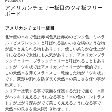
アメリカンチェリー板目のツキ板フリー
ボード
アメリカンチェリー板目
北米産の木材で色は赤褐色又は赤めのピンク色。ミネラ
ル（ピスフレック）と呼ばれる黒い小さな縞のような物
が点々と見られる物もあります。優しい柔らかな仕上が
りになるので女性にも人気があります。アメリカンブラ
ックチェリー・ブラックチェリーと呼ばれることもあり
ますが、ツキ板ではアメリカンチェリーが一般的です。
この天然木を薄くスライスし、乾燥した物が「ツキ板」
です。変形や割れを防ぎ長く天然木の美しさを保つ事が
出来ます。
クリアー塗装する事で表面を保護するだけで無く、木目
がハッキリ見えるようになる事と「木の色のコントラス
ト」が上がり深みがでて美しく見えるようになる事で、
天然木の良さを最大限引き出せます。