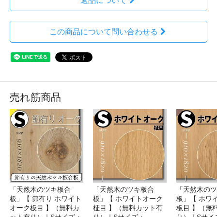
返品について
この商品について問い合わせる
売れ筋商品
「天然木のツキ板合
「天然木のツキ板合
「天然木のツ
板」【 節有り ホワイト
板」【 ホワイトオーク
板」【 ホワ
オーク板目 】（無料カ
柾目 】（無料カット有
板目 】（無