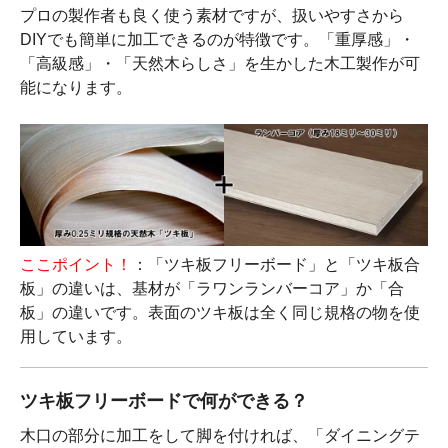
プロの製作者も良く使う素材ですが、扱いやすさから
DIYでも簡単に加工できるのが特徴です。「重厚感」・
「高級感」・「天然木らしさ」を生かした木工製作が可
能になります。
ここポイント！
：「ツキ板フリーボード」と「ツキ板合
板」の違いは、基材が「ラワンランバーコア」か「合
板」の違いです。表面のツキ板は全く同じ規格の物を使
用しています。
ツキ板フリーボードで何ができる？
木口の部分に加工をして脚を付ければ、「ダイニングテ