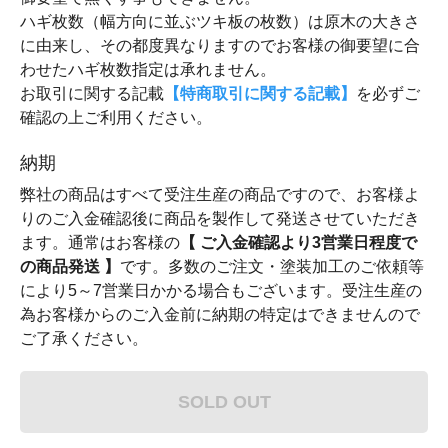
ハギ枚数（幅方向に並ぶツキ板の枚数）は原木の大きさ
に由来し、その都度異なりますのでお客様の御要望に合
わせたハギ枚数指定は承れません。
お取引に関する記載
【特商取引に関する記載】
を必ずご
確認の上ご利用ください。
納期
弊社の商品はすべて受注生産の商品ですので、お客様よ
りのご入金確認後に商品を製作して発送させていただき
ます。通常はお客様の
【 ご入金確認より3営業日程度で
の商品発送 】
です。多数のご注文・塗装加工のご依頼等
により5～7営業日かかる場合もございます。受注生産の
為お客様からのご入金前に納期の特定はできませんので
ご了承ください。
SOLD OUT