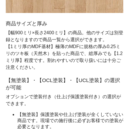
商品サイズと厚み
【幅900ミリ×長さ2400ミリ】の商品。他のサイズは別登
録となりますので商品一覧から選択ができます。
【1ミリ厚のMDF基材】極薄のMDFに規格の厚み0.25ミ
リのツキ板（天然木）を貼った商品で、総厚みでも【1.2
ミリ厚】程度です。割れやすいので取り扱いには十分ご
注意ください。
【無塗装】・【OCL塗装】・【UCL塗装】の選択
が可能
オプションで塗装付き（仕上げ保護塗装付き）の選択が
できます。
【無塗装】保護塗装や仕上げ塗装が全くしていない
商品です。現場での施行後に必ずお客様での塗装が
必要となります。