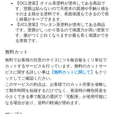
【OCL塗装】オイル系塗料が塗布してある商品で
す。塗膜は貼らないので天然木の質感や手触り感を
そのまま残せる塗料です。表面保護もできるので長
く綺麗がキープできます。
【UCL塗装】ウレタン系塗料が塗布してある商品
です。塗膜がしっかり張るので保護力が高い塗装で
す。傷がつくと白くなりますが最も長く保護ができ
る塗装です。
無料カット
無料でお客様の任意のサイズにツキ板合板をミリ単位で
カットするサービスを行っています。無料のカットサー
ビスに関する詳しい事は
【無料カットに関して】
をクリ
ックしてご確認ください。
このサービスの利点は、お客様でのカット作業を省略し
て製作時間を短縮するだけでなく、発送時の梱包荷姿を
小さくできる事で配送の選択で「宅配便」が使用可能に
なる場合があり、送料の軽減が望めます。