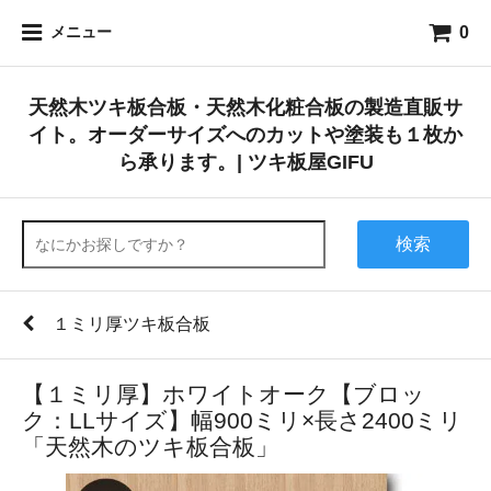
0
メニュー
天然木ツキ板合板・天然木化粧合板の製造直販サ
イト。オーダーサイズへのカットや塗装も１枚か
ら承ります。| ツキ板屋GIFU
検索
１ミリ厚ツキ板合板
【１ミリ厚】ホワイトオーク【ブロッ
ク：LLサイズ】幅900ミリ×長さ2400ミリ
「天然木のツキ板合板」