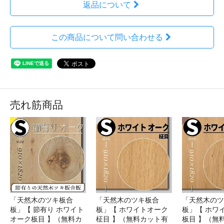
返品について
この商品について問い合わせる
売れ筋商品
「天然木のツキ板合
「天然木のツキ板合
「天然木のツ
板」【 節有り ホワイト
板」【 ホワイトオーク
板」【 ホワ
オーク板目 】（無料カ
柾目 】（無料カット有
板目 】（無