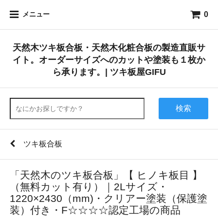
0
メニュー
天然木ツキ板合板・天然木化粧合板の製造直販サ
イト。オーダーサイズへのカットや塗装も１枚か
ら承ります。| ツキ板屋GIFU
検索
ツキ板合板
「天然木のツキ板合板」【 ヒノキ板目 】
（無料カット有り）｜2Lサイズ・
1220×2430（mm)・クリアー塗装（保護塗
装）付き・F☆☆☆☆認定工場の商品