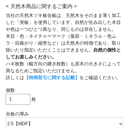
< 天然木商品に関するご案内 >
当社の天然木ツキ板合板は、天然木をそのまま薄く加工
した「突板」を使用しています。自然が生み出した木目
や色は一つひとつ異なり、同じものは存在しません。
木目・色・ネイチャーマーク（葉節・ミネラル・色ム
ラ・目曲がり・縮杢など）は天然木の特徴であり、取り
除いたり指定いただくことはできません。
自然の個性と
してお楽しみください。
ハギ枚数（幅方向の継ぎ枚数）も原木の大きさによって
異なるためご指定いただけません。
詳しくは
【特商取引に関する記載】
をご確認ください。
個数
枚
合板の厚み