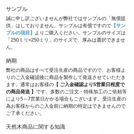
サンプル
誠に申し訳ございませんが弊社ではサンプルの「無償提
供」はしておりません。サンプルは有償ですので
【サン
プルの項目】
よりご購入ください。サンプルのサイズは
「250ミリ×250ミリ」のサイズで、厚みは選択できませ
ん。
納期
弊社の商品はすべて受注生産の商品ですので、お客様よ
りのご入金確認後に商品を製作して発送させていただき
ます。通常はお客様の
【 ご入金確認より5営業日程度で
の商品発送 】
です。多数のご注文・特殊加工のご依頼等
により5～7営業日かかる場合もございます。受注生産の
為お客様からのご入金前に納期の特定はできませんので
ご了承ください。
天然木商品に関する知識