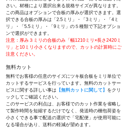
さい。材種により選択出来る規格サイズが異なります。
この商品はオプションで合板の厚みが選択できます。選
択できる合板の厚みは「2.5ミリ」・「3ミリ」・「4ミ
リ」・「5.5ミリ」・「9ミリ」の５種類で下記オプショ
ンで選択ができます。
注意：厚み３ミリの合板のみ「幅1210ミリ×長さ2420ミ
リ」と10ミリ小さくなりますので、カットの計算時にご
注意ください。
無料カット
無料でお客様の任意のサイズにツキ板合板をミリ単位で
カットするサービスを行っています。無料のカットサー
ビスに関する詳しい事は
【無料カットに関して】
をクリ
ックしてご確認ください。
このサービスの利点は、お客様でのカット作業を省略し
て製作時間を短縮するだけでなく、発送時の梱包荷姿を
小さくできる事で配送の選択で「宅配便」が使用可能に
なる場合があり、送料の軽減が望めます。