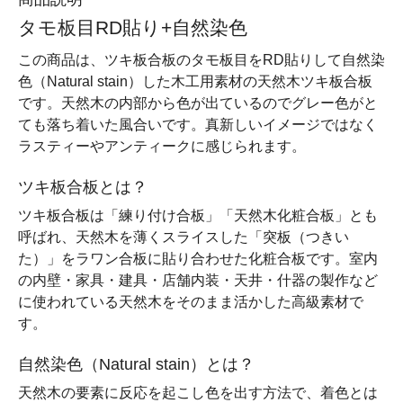
タモ板目RD貼り+自然染色
この商品は、ツキ板合板のタモ板目をRD貼りして自然染
色（Natural stain）した木工用素材の天然木ツキ板合板
です。天然木の内部から色が出ているのでグレー色がと
ても落ち着いた風合いです。真新しいイメージではなく
ラスティーやアンティークに感じられます。
ツキ板合板とは？
ツキ板合板は「練り付け合板」「天然木化粧合板」とも
呼ばれ、天然木を薄くスライスした「突板（つきい
た）」をラワン合板に貼り合わせた化粧合板です。室内
の内壁・家具・建具・店舗内装・天井・什器の製作など
に使われている天然木をそのまま活かした高級素材で
す。
自然染色（Natural stain）とは？
天然木の要素に反応を起こし色を出す方法で、着色とは